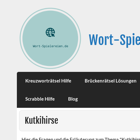
Wort-Spie
Kreuzworträtsel Hilfe
Brückenrätsel Lösungen
Scrabble Hilfe
Blog
Kutkihirse
Hier die Fragen und die Erläuterung zum Thema "Kutkihirs