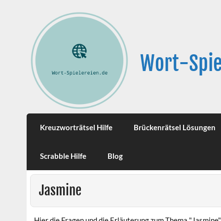
Wort-Spie
Kreuzworträtsel Hilfe
Brückenrätsel Lösungen
Scrabble Hilfe
Blog
Jasmine
Hier die Fragen und die Erläuterung zum Thema "Jasmine"