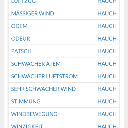
LUFTZUG
HAUCH
MÄSSIGER WIND
HAUCH
ODEM
HAUCH
ODEUR
HAUCH
PATSCH
HAUCH
SCHWACHER ATEM
HAUCH
SCHWACHER LUFTSTROM
HAUCH
SEHR SCHWACHER WIND
HAUCH
STIMMUNG
HAUCH
WINDBEWEGUNG
HAUCH
WINZIGKEIT
HAUCH