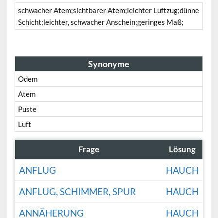
schwacher Atem;sichtbarer Atem;leichter Luftzug;dünne
Schicht;leichter, schwacher Anschein;geringes Maß;
Synonyme
Odem
Atem
Puste
Luft
Frage
Lösung
ANFLUG
HAUCH
ANFLUG, SCHIMMER, SPUR
HAUCH
ANNÄHERUNG
HAUCH