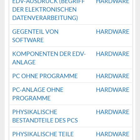
EDV-AUSDRUCK (BEGRIFF
HARDWARE
DER ELEKTRONISCHEN
DATENVERARBEITUNG)
GEGENTEIL VON
HARDWARE
SOFTWARE
KOMPONENTEN DER EDV-
HARDWARE
ANLAGE
PC OHNE PROGRAMME
HARDWARE
PC-ANLAGE OHNE
HARDWARE
PROGRAMME
PHYSIKALISCHE
HARDWARE
BESTANDTEILE DES PCS
PHYSIKALISCHE TEILE
HARDWARE