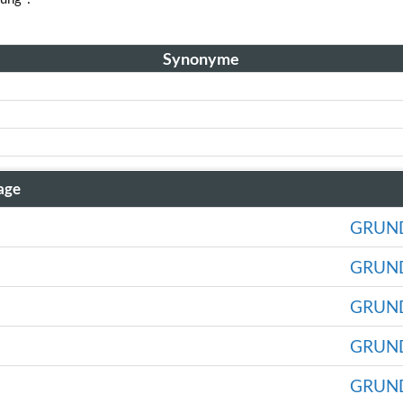
Synonyme
age
GRUN
GRUN
GRUN
GRUN
GRUN