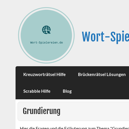
Wort-Spie
Kreuzworträtsel Hilfe
Brückenrätsel Lösungen
Scrabble Hilfe
Blog
Grundierung
Hier die Fragen und die Erläuterung zum Thema "Grundier