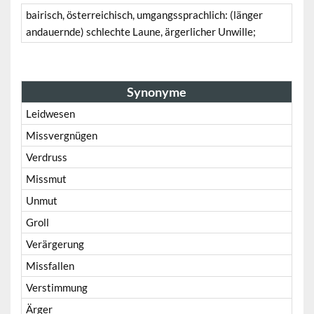
bairisch, österreichisch, umgangssprachlich: (länger
andauernde) schlechte Laune, ärgerlicher Unwille;
Synonyme
Leidwesen
Missvergnügen
Verdruss
Missmut
Unmut
Groll
Verärgerung
Missfallen
Verstimmung
Ärger