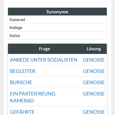
Synonyme
Kamerad
Kollege
Sozius
Frage
Lösung
ANREDE UNTER SOZIALISTEN
GENOSSE
BEGLEITER
GENOSSE
BURSCHE
GENOSSE
EIN PARTEIFREUND,
GENOSSE
KAMERAD
GEFÄHRTE
GENOSSE