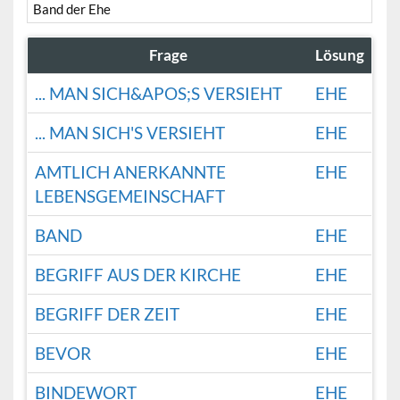
Band der Ehe
Frage
Lösung
... MAN SICH&APOS;S VERSIEHT
EHE
... MAN SICH'S VERSIEHT
EHE
AMTLICH ANERKANNTE
EHE
LEBENSGEMEINSCHAFT
BAND
EHE
BEGRIFF AUS DER KIRCHE
EHE
BEGRIFF DER ZEIT
EHE
BEVOR
EHE
BINDEWORT
EHE