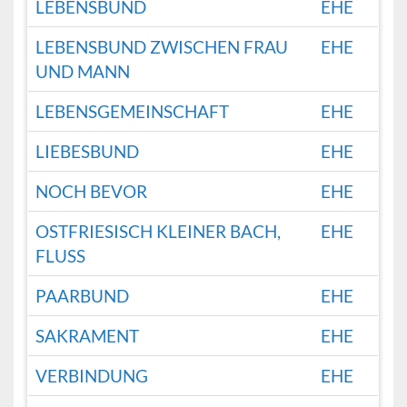
LEBENSBUND
EHE
LEBENSBUND ZWISCHEN FRAU
EHE
UND MANN
LEBENSGEMEINSCHAFT
EHE
LIEBESBUND
EHE
NOCH BEVOR
EHE
OSTFRIESISCH KLEINER BACH,
EHE
FLUSS
PAARBUND
EHE
SAKRAMENT
EHE
VERBINDUNG
EHE