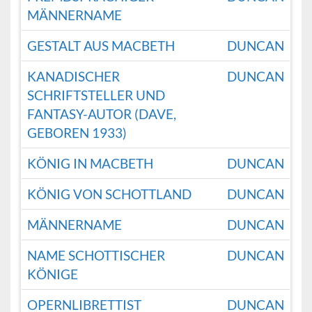
MÄNNERNAME
GESTALT AUS MACBETH
DUNCAN
KANADISCHER
DUNCAN
SCHRIFTSTELLER UND
FANTASY-AUTOR (DAVE,
GEBOREN 1933)
KÖNIG IN MACBETH
DUNCAN
KÖNIG VON SCHOTTLAND
DUNCAN
MÄNNERNAME
DUNCAN
NAME SCHOTTISCHER
DUNCAN
KÖNIGE
OPERNLIBRETTIST
DUNCAN