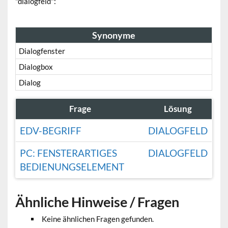
"dialogfeld":
Synonyme
Dialogfenster
Dialogbox
Dialog
Frage
Lösung
EDV-BEGRIFF
DIALOGFELD
PC: FENSTERARTIGES
DIALOGFELD
BEDIENUNGSELEMENT
Ähnliche Hinweise / Fragen
Keine ähnlichen Fragen gefunden.