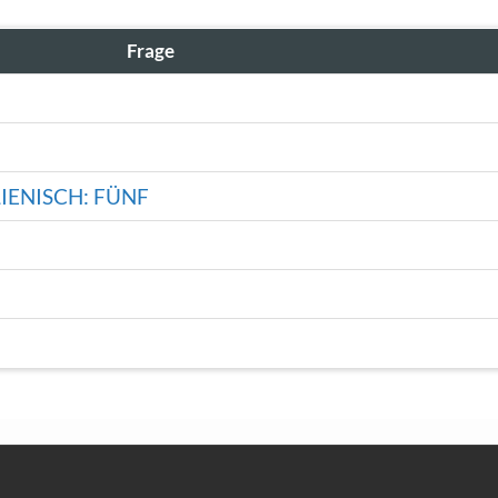
Frage
IENISCH: FÜNF