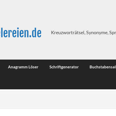
lereien.de
Kreuzworträtsel, Synonyme, Sp
Anagramm Löser
Schriftgenerator
Buchstabensal