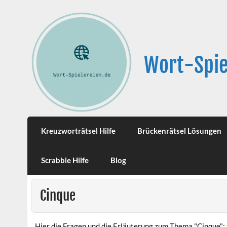
Wort-Spie
Kreuzworträtsel Hilfe
Brückenrätsel Lösungen
Scrabble Hilfe
Blog
Cinque
Hier die Fragen und die Erläuterung zum Thema "Cinque":