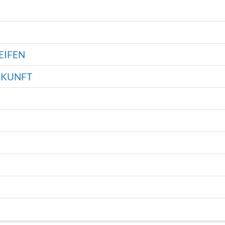
IFEN
RKUNFT