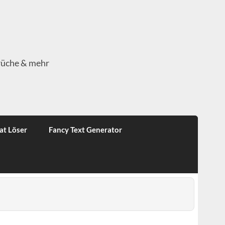
rüche & mehr
at Löser
Fancy Text Generator