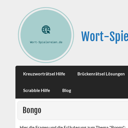
Wort-Spie
Kreuzworträtsel Hilfe
Brückenrätsel Lösungen
Scrabble Hilfe
Blog
Bongo
Hier die Fragen und die Erläuterung zum Thema "Bongo":