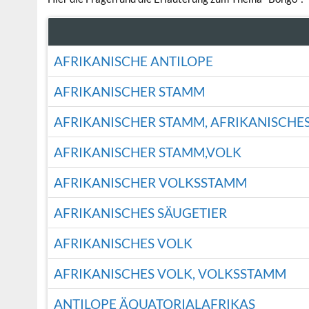
AFRIKANISCHE ANTILOPE
AFRIKANISCHER STAMM
AFRIKANISCHER STAMM, AFRIKANISCHE
AFRIKANISCHER STAMM,VOLK
AFRIKANISCHER VOLKSSTAMM
AFRIKANISCHES SÄUGETIER
AFRIKANISCHES VOLK
AFRIKANISCHES VOLK, VOLKSSTAMM
ANTILOPE ÄQUATORIALAFRIKAS