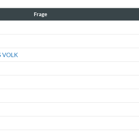
Frage
S VOLK