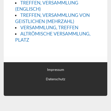
TREFFEN, VERSAMMLUNG
(ENGLISCH)
TREFFEN, VERSAMMLUNG VON
GEISTLICHEN (MEHRZAHL)
VERSAMMLUNG, TREFFEN
ALTRÖMISCHE VERSAMMLUNG,
PLATZ
Impressum
Datenschutz