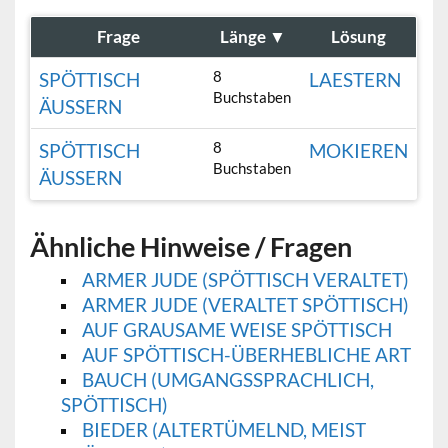
Frage
Länge
▼
Lösung
8
SPÖTTISCH
LAESTERN
Buchstaben
ÄUSSERN
8
SPÖTTISCH
MOKIEREN
Buchstaben
ÄUSSERN
Ähnliche Hinweise / Fragen
ARMER JUDE (SPÖTTISCH VERALTET)
ARMER JUDE (VERALTET SPÖTTISCH)
AUF GRAUSAME WEISE SPÖTTISCH
AUF SPÖTTISCH-ÜBERHEBLICHE ART
BAUCH (UMGANGSSPRACHLICH,
SPÖTTISCH)
BIEDER (ALTERTÜMELND, MEIST