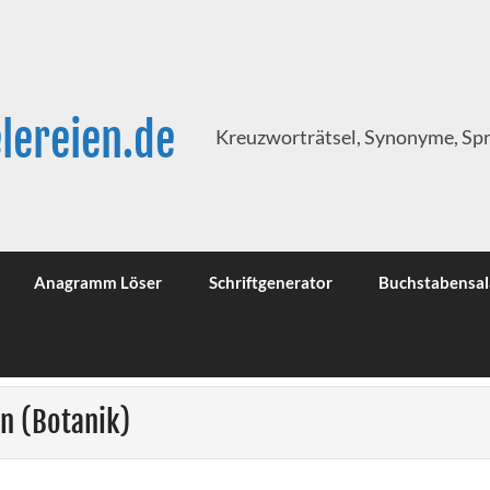
lereien.de
Kreuzworträtsel, Synonyme, Sp
Anagramm Löser
Schriftgenerator
Buchstabensal
n (Botanik)