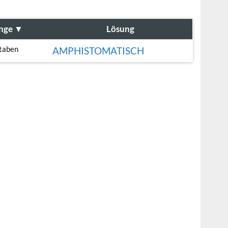
nge
▼
Lösung
taben
AMPHISTOMATISCH