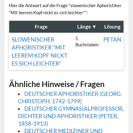
Hier die Antwort auf die Frage "slowenischer Aphoristiker
"Mit leerem Kopf nickt es sich leichter"":
Frage
Länge
▼
Lösung
5
SLOWENISCHER
PETAN
Buchstaben
APHORISTIKER "MIT
LEEREM KOPF NICKT
ES SICH LEICHTER"
Ähnliche Hinweise / Fragen
DEUTSCHER APHORISTIKER (GEORG
CHRISTOPH, 1742-1799)
DEUTSCHER GYMNASIALPROFESSOR,
DICHTER UND APHORISTIKER (PETER,
1858-1913)
DEUTSCHER MEDIZINER UND