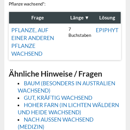
Pflanze wachsend":
Frage
Länge
▼
Lösung
7
PFLANZE, AUF
EPIPHYT
Buchstaben
EINER ANDEREN
PFLANZE
WACHSEND
Ähnliche Hinweise / Fragen
BAUM (BESONDERS IN AUSTRALIEN
WACHSEND)
GUT, KRÄFTIG WACHSEND
HOHER FARN (IN LICHTEN WÄLDERN
UND HEIDE WACHSEND)
NACH AUSSEN WACHSEND (
MEDIZIN)