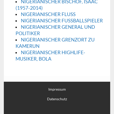
NIGERIANISCHER BISCHOF, ISAAC
(1957-2014)
NIGERIANISCHER FLUSS
NIGERIANISCHER FUSSBALLSPIELER
NIGERIANISCHER GENERAL UND
POLITIKER
NIGERIANISCHER GRENZORT ZU
KAMERUN
NIGERIANISCHER HIGHLIFE-
MUSIKER, BOLA
Impressum
Datenschutz