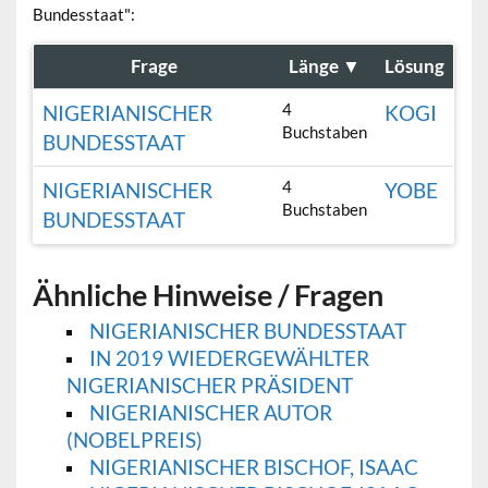
Bundesstaat":
Frage
Länge
▼
Lösung
4
NIGERIANISCHER
KOGI
Buchstaben
BUNDESSTAAT
4
NIGERIANISCHER
YOBE
Buchstaben
BUNDESSTAAT
Ähnliche Hinweise / Fragen
NIGERIANISCHER BUNDESSTAAT
IN 2019 WIEDERGEWÄHLTER
NIGERIANISCHER PRÄSIDENT
NIGERIANISCHER AUTOR
(NOBELPREIS)
NIGERIANISCHER BISCHOF, ISAAC