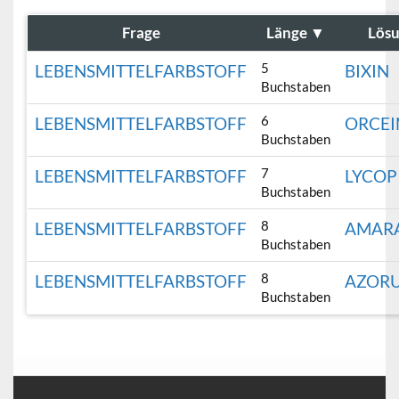
Frage
Länge
▼
Lös
5
LEBENSMITTELFARBSTOFF
BIXIN
Buchstaben
6
LEBENSMITTELFARBSTOFF
ORCEI
Buchstaben
7
LEBENSMITTELFARBSTOFF
LYCOP
Buchstaben
8
LEBENSMITTELFARBSTOFF
AMAR
Buchstaben
8
LEBENSMITTELFARBSTOFF
AZORU
Buchstaben