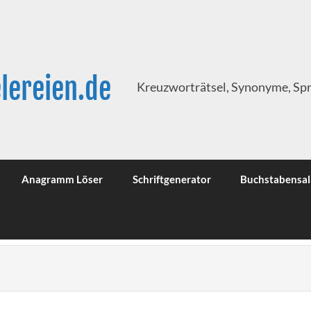
lereien.de
Kreuzworträtsel, Synonyme, Sp
Anagramm Löser
Schriftgenerator
Buchstabensal