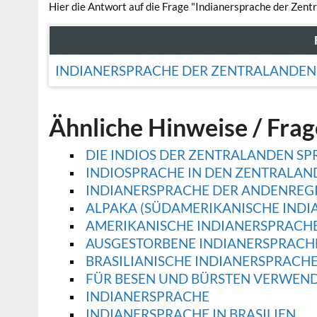
Hier die Antwort auf die Frage "Indianersprache der Zent
INDIANERSPRACHE DER ZENTRALANDEN
Ähnliche Hinweise / Fra
DIE INDIOS DER ZENTRALANDEN S
INDIOSPRACHE IN DEN ZENTRALAN
INDIANERSPRACHE DER ANDENREG
ALPAKA (SÜDAMERIKANISCHE INDI
AMERIKANISCHE INDIANERSPRACH
AUSGESTORBENE INDIANERSPRACH
BRASILIANISCHE INDIANERSPRACH
FÜR BESEN UND BÜRSTEN VERWEND
INDIANERSPRACHE
INDIANERSPRACHE IN BRASILIEN