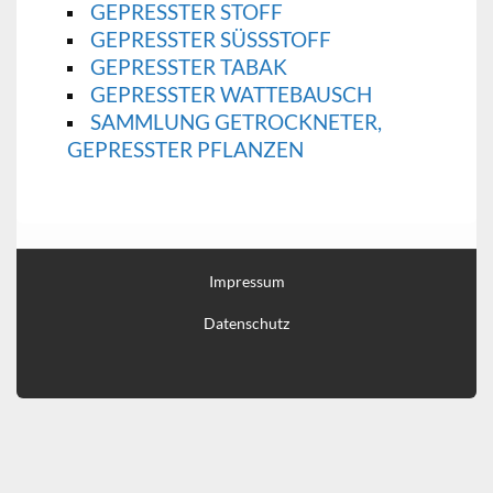
GEPRESSTER STOFF
GEPRESSTER SÜSSSTOFF
GEPRESSTER TABAK
GEPRESSTER WATTEBAUSCH
SAMMLUNG GETROCKNETER,
GEPRESSTER PFLANZEN
Impressum
Datenschutz