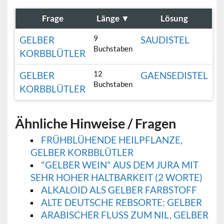
Frage
Länge
▼
Lösung
9
GELBER
SAUDISTEL
Buchstaben
KORBBLÜTLER
12
GELBER
GAENSEDISTEL
Buchstaben
KORBBLÜTLER
Ähnliche Hinweise / Fragen
FRÜHBLÜHENDE HEILPFLANZE,
GELBER KORBBLÜTLER
"GELBER WEIN" AUS DEM JURA MIT
SEHR HOHER HALTBARKEIT (2 WORTE)
ALKALOID ALS GELBER FARBSTOFF
ALTE DEUTSCHE REBSORTE: GELBER
ARABISCHER FLUSS ZUM NIL, GELBER