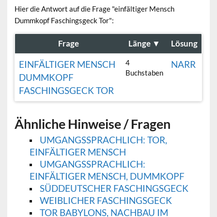
Hier die Antwort auf die Frage "einfältiger Mensch
Dummkopf Faschingsgeck Tor":
Frage
Länge
▼
Lösung
4
EINFÄLTIGER MENSCH
NARR
Buchstaben
DUMMKOPF
FASCHINGSGECK TOR
Ähnliche Hinweise / Fragen
UMGANGSSPRACHLICH: TOR,
EINFÄLTIGER MENSCH
UMGANGSSPRACHLICH:
EINFÄLTIGER MENSCH, DUMMKOPF
SÜDDEUTSCHER FASCHINGSGECK
WEIBLICHER FASCHINGSGECK
TOR BABYLONS, NACHBAU IM