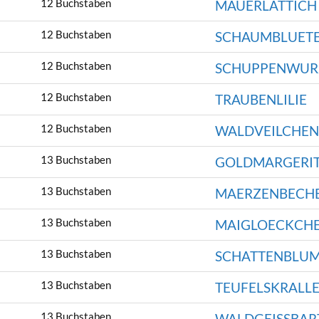
12 Buchstaben
MAUERLATTICH
12 Buchstaben
SCHAUMBLUET
12 Buchstaben
SCHUPPENWUR
12 Buchstaben
TRAUBENLILIE
12 Buchstaben
WALDVEILCHEN
13 Buchstaben
GOLDMARGERI
13 Buchstaben
MAERZENBECH
13 Buchstaben
MAIGLOECKCH
13 Buchstaben
SCHATTENBLU
13 Buchstaben
TEUFELSKRALL
13 Buchstaben
WALDGEISSBAR