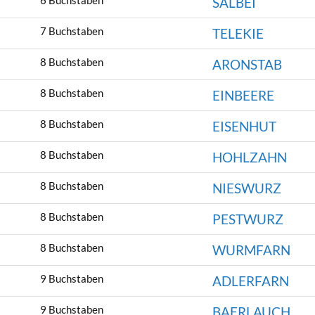
6 Buchstaben
SALBEI
7 Buchstaben
TELEKIE
8 Buchstaben
ARONSTAB
8 Buchstaben
EINBEERE
8 Buchstaben
EISENHUT
8 Buchstaben
HOHLZAHN
8 Buchstaben
NIESWURZ
8 Buchstaben
PESTWURZ
8 Buchstaben
WURMFARN
9 Buchstaben
ADLERFARN
9 Buchstaben
BAERLAUCH