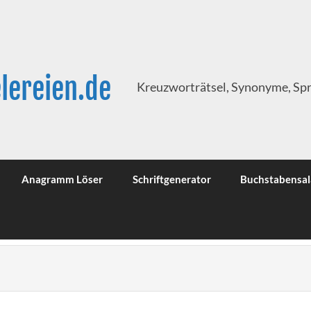
lereien.de
Kreuzworträtsel, Synonyme, Sp
Anagramm Löser
Schriftgenerator
Buchstabensal