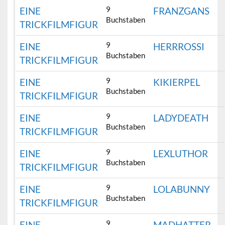
9
EINE
FRANZGANS
Buchstaben
TRICKFILMFIGUR
9
EINE
HERRROSSI
Buchstaben
TRICKFILMFIGUR
9
EINE
KIKIERPEL
Buchstaben
TRICKFILMFIGUR
9
EINE
LADYDEATH
Buchstaben
TRICKFILMFIGUR
9
EINE
LEXLUTHOR
Buchstaben
TRICKFILMFIGUR
9
EINE
LOLABUNNY
Buchstaben
TRICKFILMFIGUR
9
EINE
MADHATTER