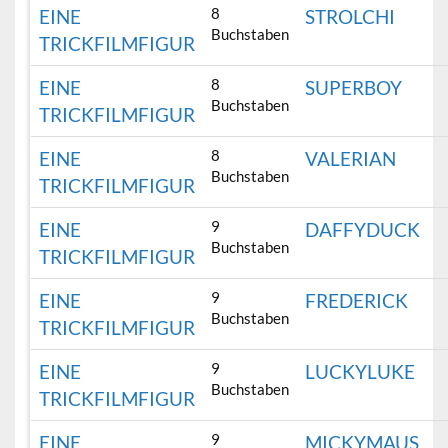
8
EINE
STROLCHI
Buchstaben
TRICKFILMFIGUR
8
EINE
SUPERBOY
Buchstaben
TRICKFILMFIGUR
8
EINE
VALERIAN
Buchstaben
TRICKFILMFIGUR
9
EINE
DAFFYDUCK
Buchstaben
TRICKFILMFIGUR
9
EINE
FREDERICK
Buchstaben
TRICKFILMFIGUR
9
EINE
LUCKYLUKE
Buchstaben
TRICKFILMFIGUR
9
EINE
MICKYMAUS