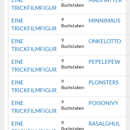
Buchstaben
TRICKFILMFIGUR
9
EINE
MINNIMAUS
Buchstaben
TRICKFILMFIGUR
9
EINE
ONKELOTTO
Buchstaben
TRICKFILMFIGUR
9
EINE
PEPELEPEW
Buchstaben
TRICKFILMFIGUR
9
EINE
PLONSTERS
Buchstaben
TRICKFILMFIGUR
9
EINE
POISONIVY
Buchstaben
TRICKFILMFIGUR
9
EINE
RASALGHUL
Buchstaben