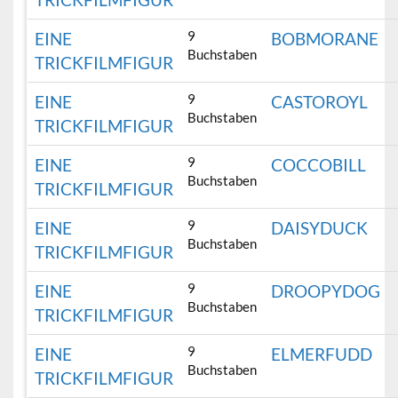
9
EINE
BOBMORANE
Buchstaben
TRICKFILMFIGUR
9
EINE
CASTOROYL
Buchstaben
TRICKFILMFIGUR
9
EINE
COCCOBILL
Buchstaben
TRICKFILMFIGUR
9
EINE
DAISYDUCK
Buchstaben
TRICKFILMFIGUR
9
EINE
DROOPYDOG
Buchstaben
TRICKFILMFIGUR
9
EINE
ELMERFUDD
Buchstaben
TRICKFILMFIGUR