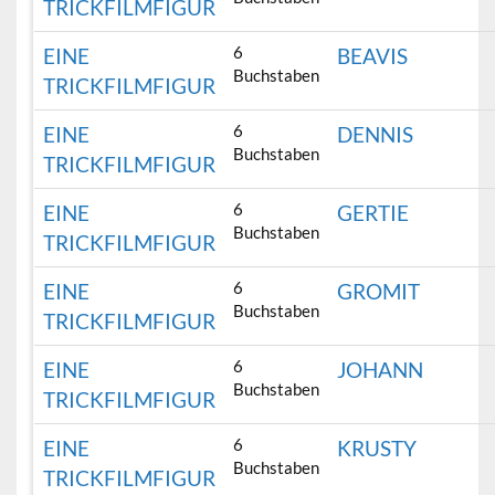
TRICKFILMFIGUR
6
EINE
BEAVIS
Buchstaben
TRICKFILMFIGUR
6
EINE
DENNIS
Buchstaben
TRICKFILMFIGUR
6
EINE
GERTIE
Buchstaben
TRICKFILMFIGUR
6
EINE
GROMIT
Buchstaben
TRICKFILMFIGUR
6
EINE
JOHANN
Buchstaben
TRICKFILMFIGUR
6
EINE
KRUSTY
Buchstaben
TRICKFILMFIGUR