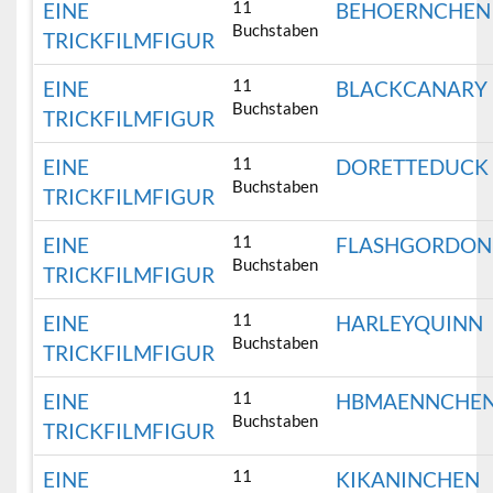
11
EINE
BEHOERNCHEN
Buchstaben
TRICKFILMFIGUR
11
EINE
BLACKCANARY
Buchstaben
TRICKFILMFIGUR
11
EINE
DORETTEDUCK
Buchstaben
TRICKFILMFIGUR
11
EINE
FLASHGORDON
Buchstaben
TRICKFILMFIGUR
11
EINE
HARLEYQUINN
Buchstaben
TRICKFILMFIGUR
11
EINE
HBMAENNCHE
Buchstaben
TRICKFILMFIGUR
11
EINE
KIKANINCHEN