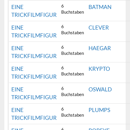
6
EINE
BATMAN
Buchstaben
TRICKFILMFIGUR
6
EINE
CLEVER
Buchstaben
TRICKFILMFIGUR
6
EINE
HAEGAR
Buchstaben
TRICKFILMFIGUR
6
EINE
KRYPTO
Buchstaben
TRICKFILMFIGUR
6
EINE
OSWALD
Buchstaben
TRICKFILMFIGUR
6
EINE
PLUMPS
Buchstaben
TRICKFILMFIGUR
6