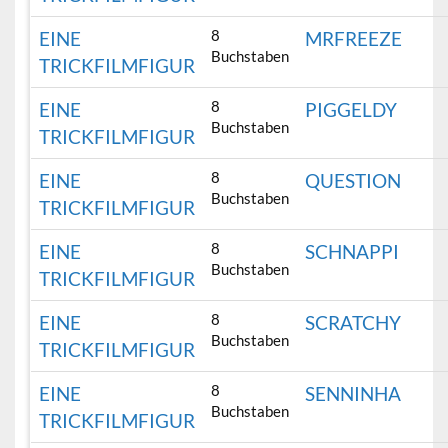
8
EINE
MRFREEZE
Buchstaben
TRICKFILMFIGUR
8
EINE
PIGGELDY
Buchstaben
TRICKFILMFIGUR
8
EINE
QUESTION
Buchstaben
TRICKFILMFIGUR
8
EINE
SCHNAPPI
Buchstaben
TRICKFILMFIGUR
8
EINE
SCRATCHY
Buchstaben
TRICKFILMFIGUR
8
EINE
SENNINHA
Buchstaben
TRICKFILMFIGUR