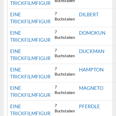
Buchstaben
TRICKFILMFIGUR
7
EINE
DILBERT
Buchstaben
TRICKFILMFIGUR
7
EINE
DOMOKUN
Buchstaben
TRICKFILMFIGUR
7
EINE
DUCKMAN
Buchstaben
TRICKFILMFIGUR
7
EINE
HAMPTON
Buchstaben
TRICKFILMFIGUR
7
EINE
MAGNETO
Buchstaben
TRICKFILMFIGUR
7
EINE
PFERDLE
Buchstaben
TRICKFILMFIGUR