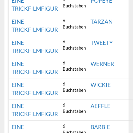
EINE
POPEYE
Buchstaben
TRICKFILMFIGUR
6
EINE
TARZAN
Buchstaben
TRICKFILMFIGUR
6
EINE
TWEETY
Buchstaben
TRICKFILMFIGUR
6
EINE
WERNER
Buchstaben
TRICKFILMFIGUR
6
EINE
WICKIE
Buchstaben
TRICKFILMFIGUR
6
EINE
AEFFLE
Buchstaben
TRICKFILMFIGUR
6
EINE
BARBIE
Buchstaben