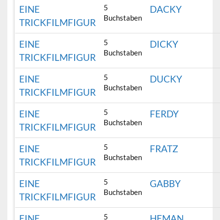
5
EINE
DACKY
Buchstaben
TRICKFILMFIGUR
5
EINE
DICKY
Buchstaben
TRICKFILMFIGUR
5
EINE
DUCKY
Buchstaben
TRICKFILMFIGUR
5
EINE
FERDY
Buchstaben
TRICKFILMFIGUR
5
EINE
FRATZ
Buchstaben
TRICKFILMFIGUR
5
EINE
GABBY
Buchstaben
TRICKFILMFIGUR
5
EINE
HEMAN