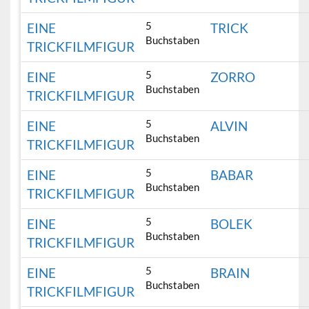
5
EINE
TRICK
Buchstaben
TRICKFILMFIGUR
5
EINE
ZORRO
Buchstaben
TRICKFILMFIGUR
5
EINE
ALVIN
Buchstaben
TRICKFILMFIGUR
5
EINE
BABAR
Buchstaben
TRICKFILMFIGUR
5
EINE
BOLEK
Buchstaben
TRICKFILMFIGUR
5
EINE
BRAIN
Buchstaben
TRICKFILMFIGUR