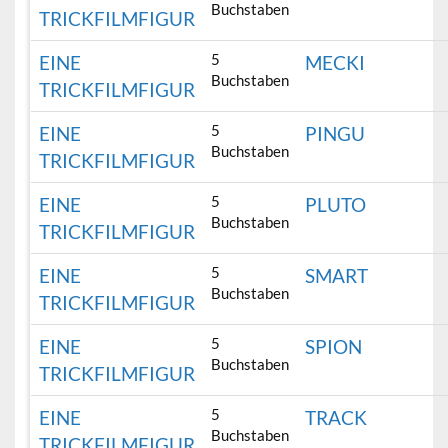
Buchstaben
TRICKFILMFIGUR
5
EINE
MECKI
Buchstaben
TRICKFILMFIGUR
5
EINE
PINGU
Buchstaben
TRICKFILMFIGUR
5
EINE
PLUTO
Buchstaben
TRICKFILMFIGUR
5
EINE
SMART
Buchstaben
TRICKFILMFIGUR
5
EINE
SPION
Buchstaben
TRICKFILMFIGUR
5
EINE
TRACK
Buchstaben
TRICKFILMFIGUR