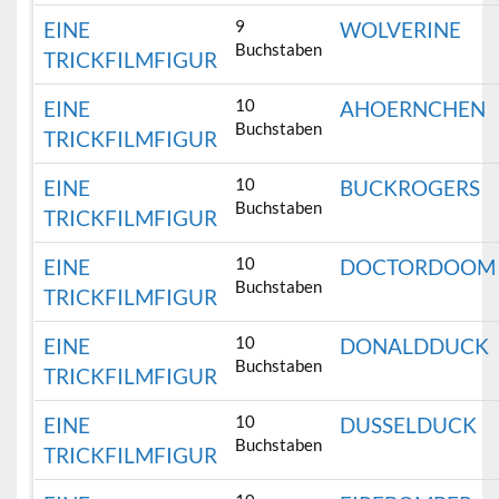
9
EINE
WOLVERINE
Buchstaben
TRICKFILMFIGUR
10
EINE
AHOERNCHEN
Buchstaben
TRICKFILMFIGUR
10
EINE
BUCKROGERS
Buchstaben
TRICKFILMFIGUR
10
EINE
DOCTORDOOM
Buchstaben
TRICKFILMFIGUR
10
EINE
DONALDDUCK
Buchstaben
TRICKFILMFIGUR
10
EINE
DUSSELDUCK
Buchstaben
TRICKFILMFIGUR