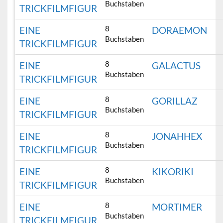
Buchstaben
TRICKFILMFIGUR
8
EINE
DORAEMON
Buchstaben
TRICKFILMFIGUR
8
EINE
GALACTUS
Buchstaben
TRICKFILMFIGUR
8
EINE
GORILLAZ
Buchstaben
TRICKFILMFIGUR
8
EINE
JONAHHEX
Buchstaben
TRICKFILMFIGUR
8
EINE
KIKORIKI
Buchstaben
TRICKFILMFIGUR
8
EINE
MORTIMER
Buchstaben
TRICKFILMFIGUR