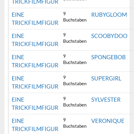
TRICKFILMFIGUR
9
EINE
RUBYGLOOM
Buchstaben
TRICKFILMFIGUR
9
EINE
SCOOBYDOO
Buchstaben
TRICKFILMFIGUR
9
EINE
SPONGEBOB
Buchstaben
TRICKFILMFIGUR
9
EINE
SUPERGIRL
Buchstaben
TRICKFILMFIGUR
9
EINE
SYLVESTER
Buchstaben
TRICKFILMFIGUR
9
EINE
VERONIQUE
Buchstaben
TRICKFILMFIGUR