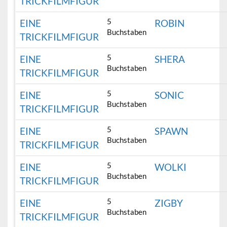
TRICKFILMFIGUR
5
EINE
ROBIN
Buchstaben
TRICKFILMFIGUR
5
EINE
SHERA
Buchstaben
TRICKFILMFIGUR
5
EINE
SONIC
Buchstaben
TRICKFILMFIGUR
5
EINE
SPAWN
Buchstaben
TRICKFILMFIGUR
5
EINE
WOLKI
Buchstaben
TRICKFILMFIGUR
5
EINE
ZIGBY
Buchstaben
TRICKFILMFIGUR