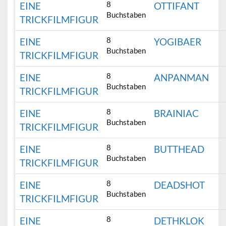
8
EINE
OTTIFANT
Buchstaben
TRICKFILMFIGUR
8
EINE
YOGIBAER
Buchstaben
TRICKFILMFIGUR
8
EINE
ANPANMAN
Buchstaben
TRICKFILMFIGUR
8
EINE
BRAINIAC
Buchstaben
TRICKFILMFIGUR
8
EINE
BUTTHEAD
Buchstaben
TRICKFILMFIGUR
8
EINE
DEADSHOT
Buchstaben
TRICKFILMFIGUR
8
EINE
DETHKLOK