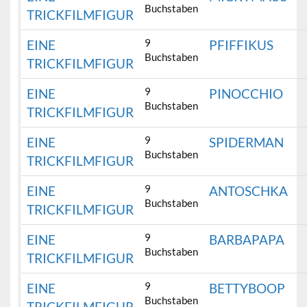
Buchstaben
TRICKFILMFIGUR
9
EINE
PFIFFIKUS
Buchstaben
TRICKFILMFIGUR
9
EINE
PINOCCHIO
Buchstaben
TRICKFILMFIGUR
9
EINE
SPIDERMAN
Buchstaben
TRICKFILMFIGUR
9
EINE
ANTOSCHKA
Buchstaben
TRICKFILMFIGUR
9
EINE
BARBAPAPA
Buchstaben
TRICKFILMFIGUR
9
EINE
BETTYBOOP
Buchstaben
TRICKFILMFIGUR