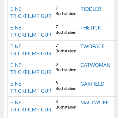
7
EINE
RIDDLER
Buchstaben
TRICKFILMFIGUR
7
EINE
THETICK
Buchstaben
TRICKFILMFIGUR
7
EINE
TWOFACE
Buchstaben
TRICKFILMFIGUR
8
EINE
CATWOMAN
Buchstaben
TRICKFILMFIGUR
8
EINE
GARFIELD
Buchstaben
TRICKFILMFIGUR
8
EINE
MAULWURF
Buchstaben
TRICKFILMFIGUR