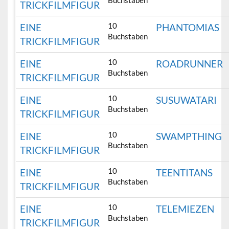
Buchstaben
TRICKFILMFIGUR
10
EINE
PHANTOMIAS
Buchstaben
TRICKFILMFIGUR
10
EINE
ROADRUNNER
Buchstaben
TRICKFILMFIGUR
10
EINE
SUSUWATARI
Buchstaben
TRICKFILMFIGUR
10
EINE
SWAMPTHING
Buchstaben
TRICKFILMFIGUR
10
EINE
TEENTITANS
Buchstaben
TRICKFILMFIGUR
10
EINE
TELEMIEZEN
Buchstaben
TRICKFILMFIGUR