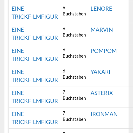
6
EINE
LENORE
Buchstaben
TRICKFILMFIGUR
6
EINE
MARVIN
Buchstaben
TRICKFILMFIGUR
6
EINE
POMPOM
Buchstaben
TRICKFILMFIGUR
6
EINE
YAKARI
Buchstaben
TRICKFILMFIGUR
7
EINE
ASTERIX
Buchstaben
TRICKFILMFIGUR
7
EINE
IRONMAN
Buchstaben
TRICKFILMFIGUR