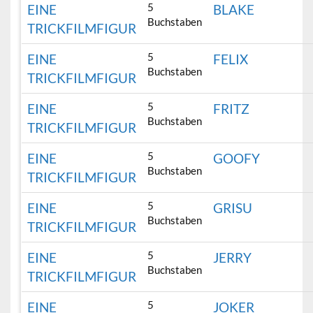
5
EINE
BLAKE
Buchstaben
TRICKFILMFIGUR
5
EINE
FELIX
Buchstaben
TRICKFILMFIGUR
5
EINE
FRITZ
Buchstaben
TRICKFILMFIGUR
5
EINE
GOOFY
Buchstaben
TRICKFILMFIGUR
5
EINE
GRISU
Buchstaben
TRICKFILMFIGUR
5
EINE
JERRY
Buchstaben
TRICKFILMFIGUR
5
EINE
JOKER