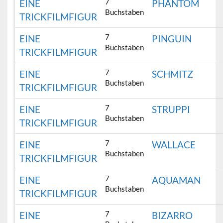
7
EINE
PHANTOM
Buchstaben
TRICKFILMFIGUR
7
EINE
PINGUIN
Buchstaben
TRICKFILMFIGUR
7
EINE
SCHMITZ
Buchstaben
TRICKFILMFIGUR
7
EINE
STRUPPI
Buchstaben
TRICKFILMFIGUR
7
EINE
WALLACE
Buchstaben
TRICKFILMFIGUR
7
EINE
AQUAMAN
Buchstaben
TRICKFILMFIGUR
7
EINE
BIZARRO