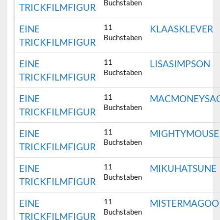
Buchstaben
TRICKFILMFIGUR
11
EINE
KLAASKLEVER
Buchstaben
TRICKFILMFIGUR
11
EINE
LISASIMPSON
Buchstaben
TRICKFILMFIGUR
11
EINE
MACMONEYSA
Buchstaben
TRICKFILMFIGUR
11
EINE
MIGHTYMOUSE
Buchstaben
TRICKFILMFIGUR
11
EINE
MIKUHATSUNE
Buchstaben
TRICKFILMFIGUR
11
EINE
MISTERMAGOO
Buchstaben
TRICKFILMFIGUR