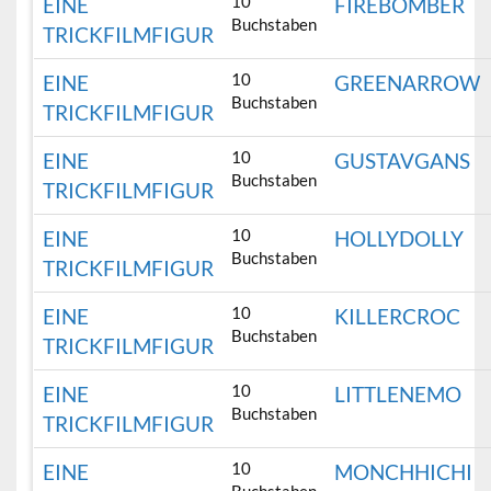
10
EINE
FIREBOMBER
Buchstaben
TRICKFILMFIGUR
10
EINE
GREENARROW
Buchstaben
TRICKFILMFIGUR
10
EINE
GUSTAVGANS
Buchstaben
TRICKFILMFIGUR
10
EINE
HOLLYDOLLY
Buchstaben
TRICKFILMFIGUR
10
EINE
KILLERCROC
Buchstaben
TRICKFILMFIGUR
10
EINE
LITTLENEMO
Buchstaben
TRICKFILMFIGUR
10
EINE
MONCHHICHI