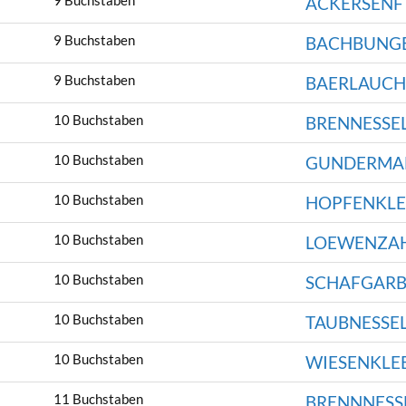
9 Buchstaben
ACKERSENF
9 Buchstaben
BACHBUNG
9 Buchstaben
BAERLAUCH
10 Buchstaben
BRENNESSE
10 Buchstaben
GUNDERMA
10 Buchstaben
HOPFENKLE
10 Buchstaben
LOEWENZA
10 Buchstaben
SCHAFGARB
10 Buchstaben
TAUBNESSE
10 Buchstaben
WIESENKLE
11 Buchstaben
BRENNNESS