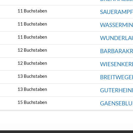
11 Buchstaben
SAUERAMPF
11 Buchstaben
WASSERMIN
11 Buchstaben
WUNDERLA
12 Buchstaben
BARBARAK
12 Buchstaben
WIESENKER
13 Buchstaben
BREITWEGE
13 Buchstaben
GUTERHEIN
15 Buchstaben
GAENSEBL