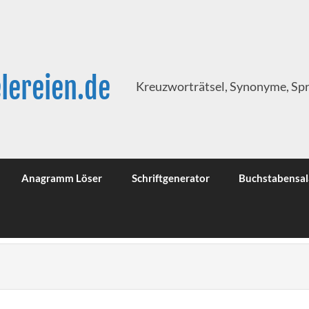
lereien.de
Kreuzworträtsel, Synonyme, Sp
Anagramm Löser
Schriftgenerator
Buchstabensal