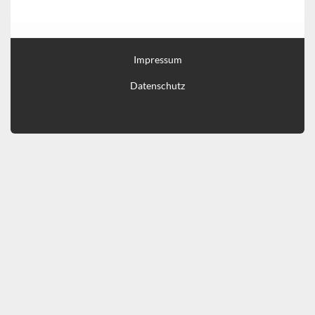
Impressum
Datenschutz