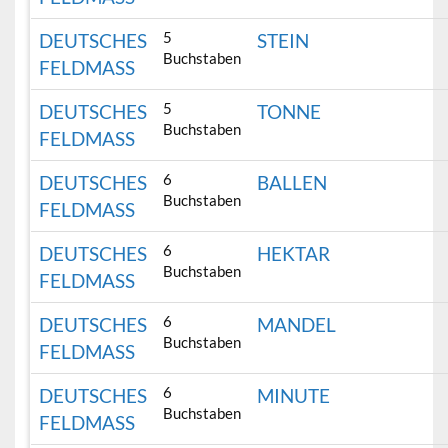
5
DEUTSCHES
STEIN
Buchstaben
FELDMASS
5
DEUTSCHES
TONNE
Buchstaben
FELDMASS
6
DEUTSCHES
BALLEN
Buchstaben
FELDMASS
6
DEUTSCHES
HEKTAR
Buchstaben
FELDMASS
6
DEUTSCHES
MANDEL
Buchstaben
FELDMASS
6
DEUTSCHES
MINUTE
Buchstaben
FELDMASS