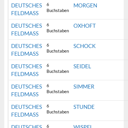
6
DEUTSCHES
MORGEN
Buchstaben
FELDMASS
6
DEUTSCHES
OXHOFT
Buchstaben
FELDMASS
6
DEUTSCHES
SCHOCK
Buchstaben
FELDMASS
6
DEUTSCHES
SEIDEL
Buchstaben
FELDMASS
6
DEUTSCHES
SIMMER
Buchstaben
FELDMASS
6
DEUTSCHES
STUNDE
Buchstaben
FELDMASS
6
DEUTSCHES
WISPEL