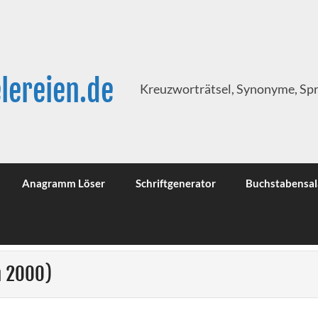
lereien.de
Kreuzworträtsel, Synonyme, Sp
Anagramm Löser
Schriftgenerator
Buchstabensal
n 2000)