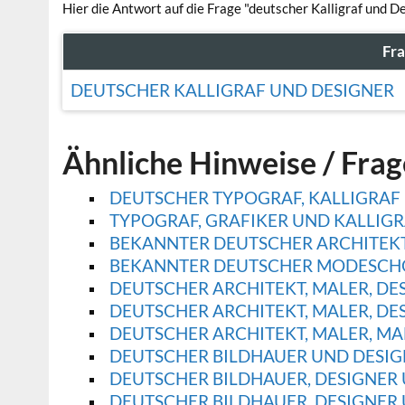
Hier die Antwort auf die Frage "deutscher Kalligraf und D
Fr
DEUTSCHER KALLIGRAF UND DESIGNER
Ähnliche Hinweise / Fra
DEUTSCHER TYPOGRAF, KALLIGRAF 
TYPOGRAF, GRAFIKER UND KALLIGRA
BEKANNTER DEUTSCHER ARCHITEKT,
BEKANNTER DEUTSCHER MODESCHÖP
DEUTSCHER ARCHITEKT, MALER, DES
DEUTSCHER ARCHITEKT, MALER, DES
DEUTSCHER ARCHITEKT, MALER, MA
DEUTSCHER BILDHAUER UND DESIGN
DEUTSCHER BILDHAUER, DESIGNER 
DEUTSCHER BILDHAUER, DESIGNER 