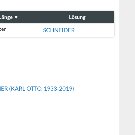
Länge
▼
Lösung
ben
SCHNEIDER
 (KARL OTTO, 1933-2019)