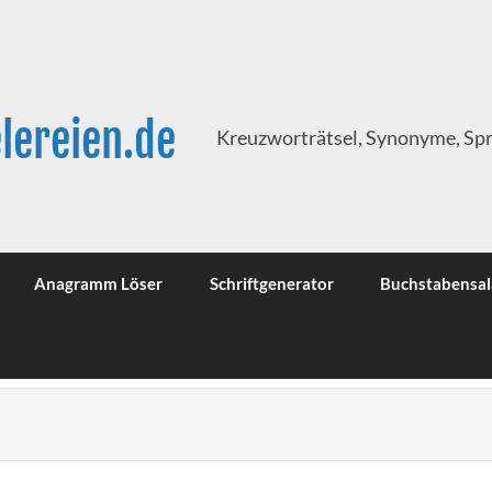
lereien.de
Kreuzworträtsel, Synonyme, Sp
Anagramm Löser
Schriftgenerator
Buchstabensal