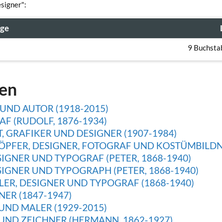
esigner":
age
9 Buchsta
gen
UND AUTOR (1918-2015)
F (RUDOLF, 1876-1934)
 GRAFIKER UND DESIGNER (1907-1984)
FER, DESIGNER, FOTOGRAF UND KOSTÜMBILDNER
IGNER UND TYPOGRAF (PETER, 1868-1940)
IGNER UND TYPOGRAPH (PETER, 1868-1940)
LER, DESIGNER UND TYPOGRAF (1868-1940)
ER (1847-1947)
UND MALER (1929-2015)
UND ZEICHNER (HERMANN, 1862-1927)