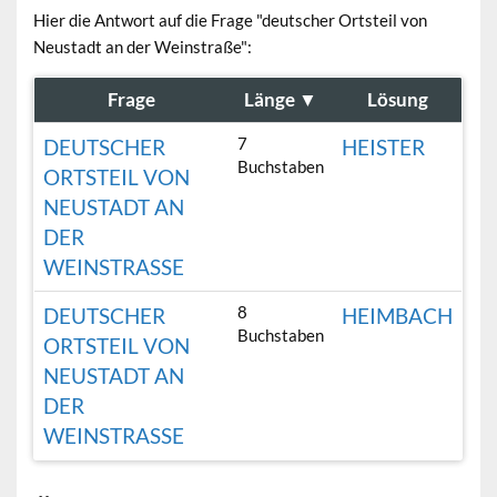
Hier die Antwort auf die Frage "deutscher Ortsteil von
Neustadt an der Weinstraße":
Frage
Länge
▼
Lösung
7
DEUTSCHER
HEISTER
Buchstaben
ORTSTEIL VON
NEUSTADT AN
DER
WEINSTRASSE
8
DEUTSCHER
HEIMBACH
Buchstaben
ORTSTEIL VON
NEUSTADT AN
DER
WEINSTRASSE