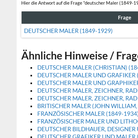
Hier die Antwort auf die Frage "deutscher Maler (1849-1
Frage
DEUTSCHER MALER (1849-1929)
Ähnliche Hinweise / Fra
DEUTSCHER MALER (CHRISTIAN) (18
DEUTSCHER MALER UND GRAFIKER (
DEUTSCHER MALER UND GRAPHIKER 
DEUTSCHER MALER, ZEICHNER, RADI
DEUTSCHER MALER, ZEICHNER, RADI
BRITISCHER MALER (JOHN WILLIAM, 
FRANZÖSISCHER MALER (1849-1934
FRANZÖSISCHER MALER UND LITHOG
DEUTSCHER BILDHAUER, DESIGNER 
DEUTSCHER GRAFIKER UND MALER (H