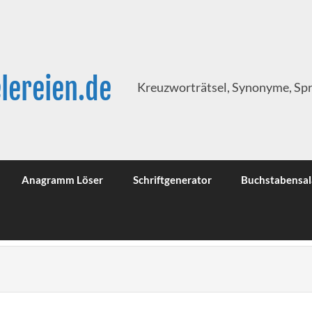
lereien.de
Kreuzworträtsel, Synonyme, Sp
Anagramm Löser
Schriftgenerator
Buchstabensal