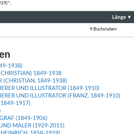
929)":
Länge
▼
9 Buchstaben
gen
49-1938)
CHRISTIAN) 1849-1938
(CHRISTIAN, 1849-1938)
ERER UND ILLUSTRATOR (1849-1910)
ERER UND ILLUSTRATOR (FRANZ, 1849-1910)
1849-1917)
)
RAF (1849-1906)
UND MALER (1929-2015)
EINRICH, 1858-1929)