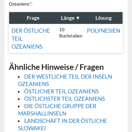
Ozeaniens":
Frage
Länge
▼
Lösung
10
DER ÖSTLICHE
POLYNESIEN
Buchstaben
TEIL
OZEANIENS
Ähnliche Hinweise / Fragen
DER WESTLICHE TEIL DER INSELN
OZEANIENS
ÖSTLICHER TEIL OZEANIENS
ÖSTLICHSTER TEIL OZEANIENS
DIE ÖSTLICHE GRUPPE DER
MARSHALLINSELN
LANDSCHAFT IN DER ÖSTLICHE
SLOWAKEI