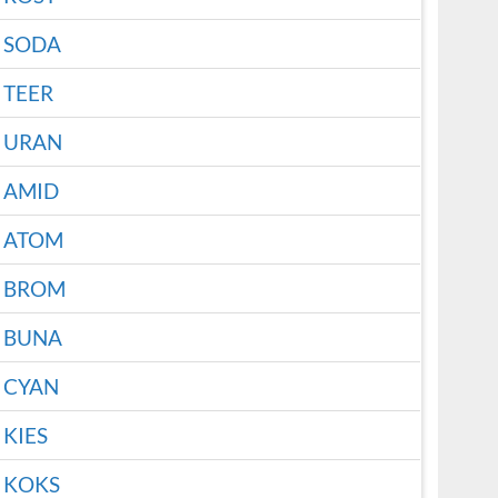
SODA
TEER
URAN
AMID
ATOM
BROM
BUNA
CYAN
KIES
KOKS