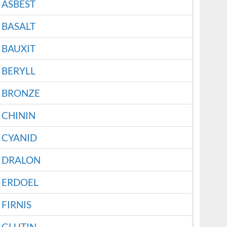
ASBEST
BASALT
BAUXIT
BERYLL
BRONZE
CHININ
CYANID
DRALON
ERDOEL
FIRNIS
GLUTIN