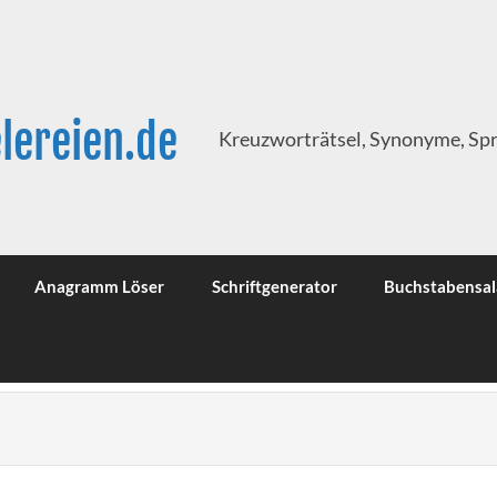
lereien.de
Kreuzworträtsel, Synonyme, Sp
Anagramm Löser
Schriftgenerator
Buchstabensal