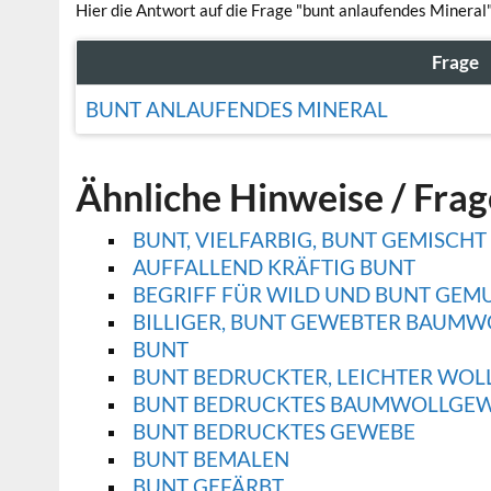
Hier die Antwort auf die Frage "bunt anlaufendes Mineral"
Frage
BUNT ANLAUFENDES MINERAL
Ähnliche Hinweise / Fra
BUNT, VIELFARBIG, BUNT GEMISCHT
AUFFALLEND KRÄFTIG BUNT
BEGRIFF FÜR WILD UND BUNT GEM
BILLIGER, BUNT GEWEBTER BAUMW
BUNT
BUNT BEDRUCKTER, LEICHTER WOL
BUNT BEDRUCKTES BAUMWOLLGEWE
BUNT BEDRUCKTES GEWEBE
BUNT BEMALEN
BUNT GEFÄRBT