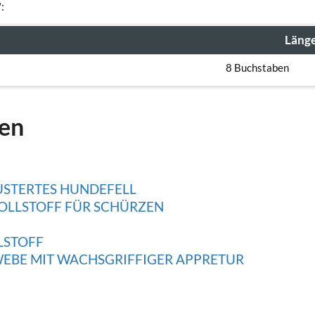
:
Läng
8 Buchstaben
gen
USTERTES HUNDEFELL
OLLSTOFF FÜR SCHÜRZEN
LSTOFF
BE MIT WACHSGRIFFIGER APPRETUR