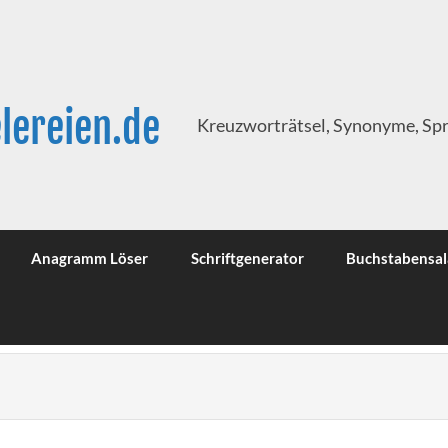
lereien.de
Kreuzworträtsel, Synonyme, Sp
Anagramm Löser
Schriftgenerator
Buchstabensal