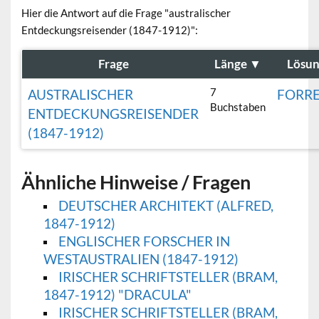
Hier die Antwort auf die Frage "australischer
Entdeckungsreisender (1847-1912)":
Frage
Länge
▼
Lösu
7
AUSTRALISCHER
FORRE
Buchstaben
ENTDECKUNGSREISENDER
(1847-1912)
Ähnliche Hinweise / Fragen
DEUTSCHER ARCHITEKT (ALFRED,
1847-1912)
ENGLISCHER FORSCHER IN
WESTAUSTRALIEN (1847-1912)
IRISCHER SCHRIFTSTELLER (BRAM,
1847-1912) "DRACULA"
IRISCHER SCHRIFTSTELLER (BRAM,