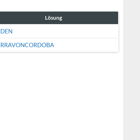
Lösung
NDEN
ERRAVONCORDOBA