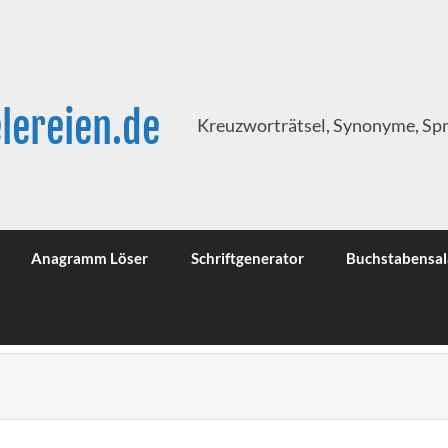
lereien.de
Kreuzworträtsel, Synonyme, Sp
Anagramm Löser
Schriftgenerator
Buchstabensal