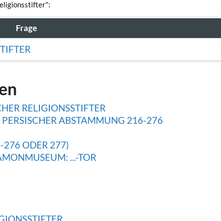
eligionsstifter":
Frage
STIFTER
gen
CHER RELIGIONSSTIFTER
R PERSISCHER ABSTAMMUNG 216-276
-276 ODER 277)
MONMUSEUM: ...-TOR
GIONSSTIFTER