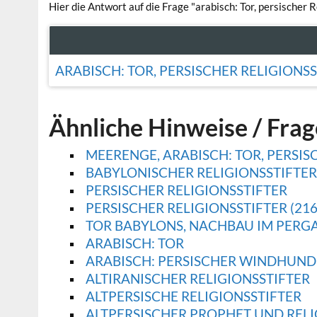
Hier die Antwort auf die Frage "arabisch: Tor, persischer R
ARABISCH: TOR, PERSISCHER RELIGIONS
Ähnliche Hinweise / Fra
MEERENGE, ARABISCH: TOR, PERSIS
BABYLONISCHER RELIGIONSSTIFTE
PERSISCHER RELIGIONSSTIFTER
PERSISCHER RELIGIONSSTIFTER (216
TOR BABYLONS, NACHBAU IM PERGA
ARABISCH: TOR
ARABISCH: PERSISCHER WINDHUND
ALTIRANISCHER RELIGIONSSTIFTER
ALTPERSISCHE RELIGIONSSTIFTER
ALTPERSISCHER PROPHET UND RELI