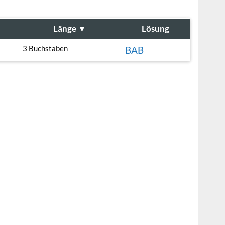
Länge
▼
Lösung
3 Buchstaben
BAB