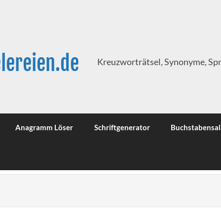
lereien.de
Kreuzworträtsel, Synonyme, Sp
Anagramm Löser
Schriftgenerator
Buchstabensal