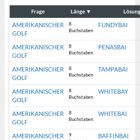
Frage
Länge
▼
Lösun
8
AMERIKANISCHER
FUNDYBAI
Buchstaben
GOLF
8
AMERIKANISCHER
PENASBAI
Buchstaben
GOLF
8
AMERIKANISCHER
TAMPABAI
Buchstaben
GOLF
8
AMERIKANISCHER
WHITEBAY
Buchstaben
GOLF
8
AMERIKANISCHER
WHITEBAI
Buchstaben
GOLF
9
AMERIKANISCHER
BAFFINBAI