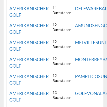
11
AMERIKANISCHER
DELEWAREBAI
Buchstaben
GOLF
12
AMERIKANISCHER
AMUNDSENGO
Buchstaben
GOLF
12
AMERIKANISCHER
MELVILLESUN
Buchstaben
GOLF
12
AMERIKANISCHER
MONTERREYB
Buchstaben
GOLF
12
AMERIKANISCHER
PAMPLICOSU
Buchstaben
GOLF
13
AMERIKANISCHER
GOLFVONALA
Buchstaben
GOLF