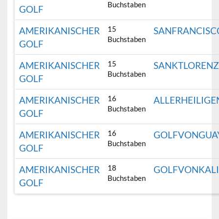
Buchstaben
GOLF
15
AMERIKANISCHER
SANFRANCISC
Buchstaben
GOLF
15
AMERIKANISCHER
SANKTLOREN
Buchstaben
GOLF
16
AMERIKANISCHER
ALLERHEILIGE
Buchstaben
GOLF
16
AMERIKANISCHER
GOLFVONGUA
Buchstaben
GOLF
18
AMERIKANISCHER
GOLFVONKALI
Buchstaben
GOLF