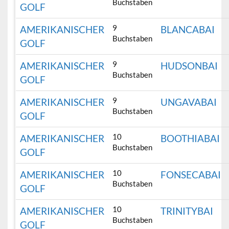
Buchstaben
GOLF
9
AMERIKANISCHER
BLANCABAI
Buchstaben
GOLF
9
AMERIKANISCHER
HUDSONBAI
Buchstaben
GOLF
9
AMERIKANISCHER
UNGAVABAI
Buchstaben
GOLF
10
AMERIKANISCHER
BOOTHIABAI
Buchstaben
GOLF
10
AMERIKANISCHER
FONSECABAI
Buchstaben
GOLF
10
AMERIKANISCHER
TRINITYBAI
Buchstaben
GOLF