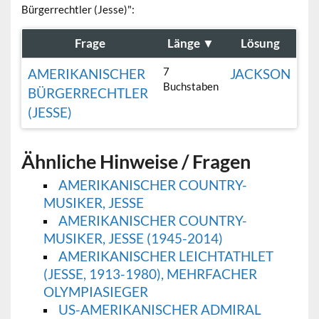
Bürgerrechtler (Jesse)":
Frage
Länge
▼
Lösung
7
AMERIKANISCHER
JACKSON
Buchstaben
BÜRGERRECHTLER
(JESSE)
Ähnliche Hinweise / Fragen
AMERIKANISCHER COUNTRY-
MUSIKER, JESSE
AMERIKANISCHER COUNTRY-
MUSIKER, JESSE (1945-2014)
AMERIKANISCHER LEICHTATHLET
(JESSE, 1913-1980), MEHRFACHER
OLYMPIASIEGER
US-AMERIKANISCHER ADMIRAL