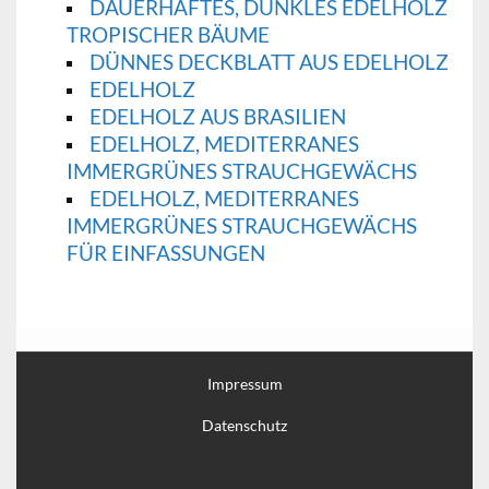
DAUERHAFTES, DUNKLES EDELHOLZ
TROPISCHER BÄUME
DÜNNES DECKBLATT AUS EDELHOLZ
EDELHOLZ
EDELHOLZ AUS BRASILIEN
EDELHOLZ, MEDITERRANES
IMMERGRÜNES STRAUCHGEWÄCHS
EDELHOLZ, MEDITERRANES
IMMERGRÜNES STRAUCHGEWÄCHS
FÜR EINFASSUNGEN
Impressum
Datenschutz