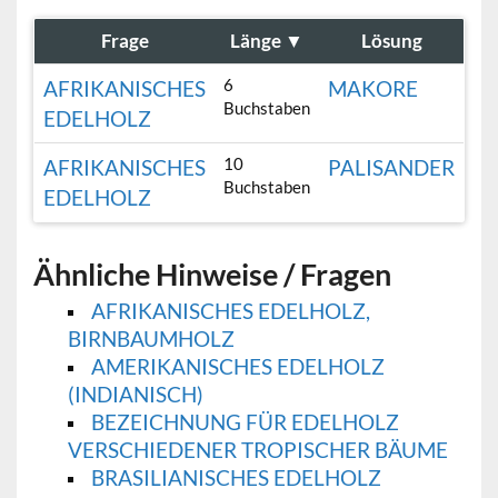
Frage
Länge
▼
Lösung
6
AFRIKANISCHES
MAKORE
Buchstaben
EDELHOLZ
10
AFRIKANISCHES
PALISANDER
Buchstaben
EDELHOLZ
Ähnliche Hinweise / Fragen
AFRIKANISCHES EDELHOLZ,
BIRNBAUMHOLZ
AMERIKANISCHES EDELHOLZ
(INDIANISCH)
BEZEICHNUNG FÜR EDELHOLZ
VERSCHIEDENER TROPISCHER BÄUME
BRASILIANISCHES EDELHOLZ