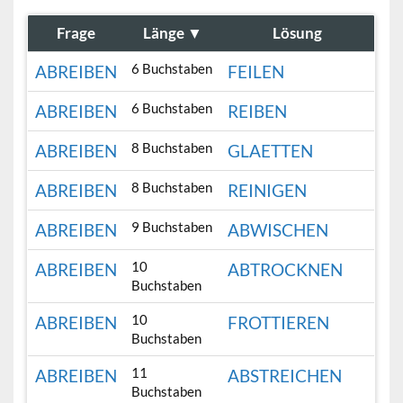
Frage
Länge
▼
Lösung
6 Buchstaben
ABREIBEN
FEILEN
6 Buchstaben
ABREIBEN
REIBEN
8 Buchstaben
ABREIBEN
GLAETTEN
8 Buchstaben
ABREIBEN
REINIGEN
9 Buchstaben
ABREIBEN
ABWISCHEN
10
ABREIBEN
ABTROCKNEN
Buchstaben
10
ABREIBEN
FROTTIEREN
Buchstaben
11
ABREIBEN
ABSTREICHEN
Buchstaben