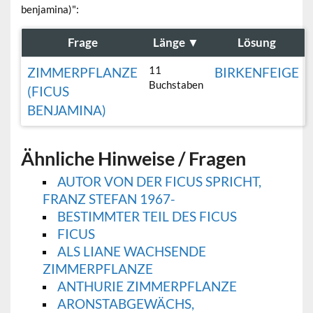
benjamina)":
Frage
Länge
▼
Lösung
11
ZIMMERPFLANZE
BIRKENFEIGE
Buchstaben
(FICUS
BENJAMINA)
Ähnliche Hinweise / Fragen
AUTOR VON DER FICUS SPRICHT,
FRANZ STEFAN 1967-
BESTIMMTER TEIL DES FICUS
FICUS
ALS LIANE WACHSENDE
ZIMMERPFLANZE
ANTHURIE ZIMMERPFLANZE
ARONSTABGEWÄCHS,