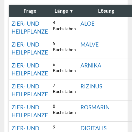
Frage
Länge
▼
Lösung
4
ZIER- UND
ALOE
Buchstaben
HEILPFLANZE
5
ZIER- UND
MALVE
Buchstaben
HEILPFLANZE
6
ZIER- UND
ARNIKA
Buchstaben
HEILPFLANZE
7
ZIER- UND
RIZINUS
Buchstaben
HEILPFLANZE
8
ZIER- UND
ROSMARIN
Buchstaben
HEILPFLANZE
9
ZIER- UND
DIGITALIS