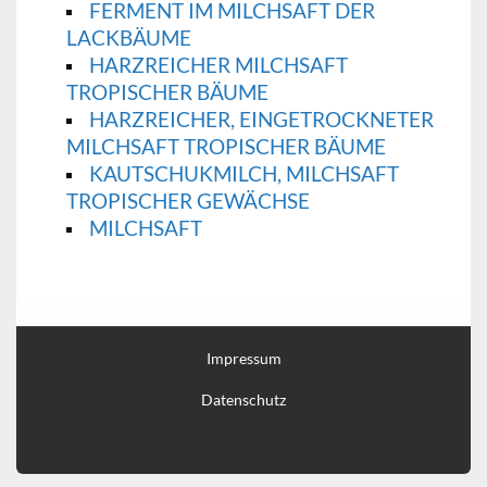
FERMENT IM MILCHSAFT DER
LACKBÄUME
HARZREICHER MILCHSAFT
TROPISCHER BÄUME
HARZREICHER, EINGETROCKNETER
MILCHSAFT TROPISCHER BÄUME
KAUTSCHUKMILCH, MILCHSAFT
TROPISCHER GEWÄCHSE
MILCHSAFT
Impressum
Datenschutz