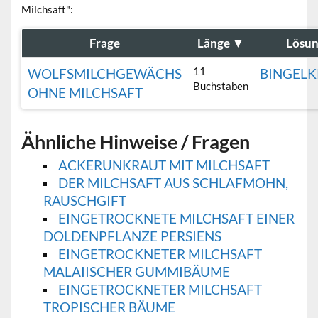
Milchsaft":
Frage
Länge
▼
Lösu
11
WOLFSMILCHGEWÄCHS
BINGEL
Buchstaben
OHNE MILCHSAFT
Ähnliche Hinweise / Fragen
ACKERUNKRAUT MIT MILCHSAFT
DER MILCHSAFT AUS SCHLAFMOHN,
RAUSCHGIFT
EINGETROCKNETE MILCHSAFT EINER
DOLDENPFLANZE PERSIENS
EINGETROCKNETER MILCHSAFT
MALAIISCHER GUMMIBÄUME
EINGETROCKNETER MILCHSAFT
TROPISCHER BÄUME