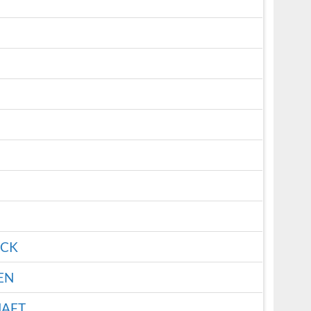
CK
EN
HAFT