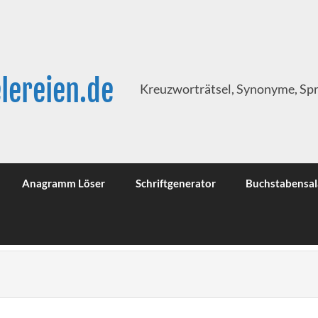
lereien.de
Kreuzworträtsel, Synonyme, Sp
Anagramm Löser
Schriftgenerator
Buchstabensal