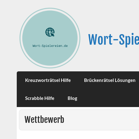
Wort-Spie
Kreuzworträtsel Hilfe
Brückenrätsel Lösungen
Scrabble Hilfe
Blog
Wettbewerb