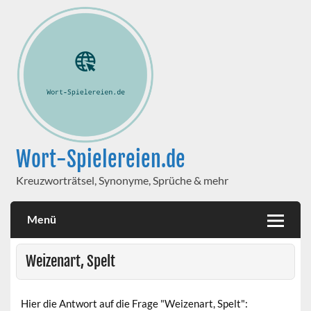
Wort-Spielereien.de
Kreuzworträtsel, Synonyme, Sprüche & mehr
Menü
Weizenart, Spelt
Hier die Antwort auf die Frage "Weizenart, Spelt":