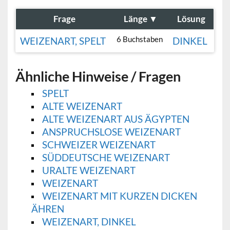
Frage
Länge
▼
Lösung
6 Buchstaben
WEIZENART, SPELT
DINKEL
Ähnliche Hinweise / Fragen
SPELT
ALTE WEIZENART
ALTE WEIZENART AUS ÄGYPTEN
ANSPRUCHSLOSE WEIZENART
SCHWEIZER WEIZENART
SÜDDEUTSCHE WEIZENART
URALTE WEIZENART
WEIZENART
WEIZENART MIT KURZEN DICKEN
ÄHREN
WEIZENART, DINKEL