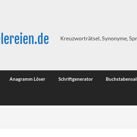
lereien.de
Kreuzworträtsel, Synonyme, Sp
Anagramm Löser
Schriftgenerator
Buchstabensal