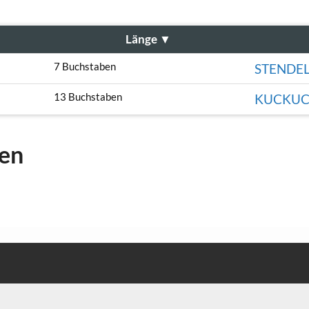
Länge
▼
7 Buchstaben
STENDE
13 Buchstaben
KUCKUC
gen