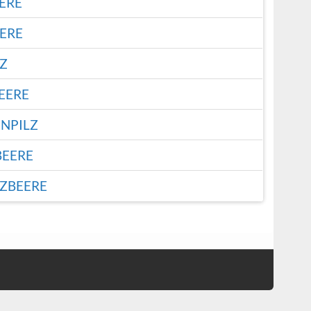
ERE
ERE
LZ
EERE
NPILZ
BEERE
ZBEERE