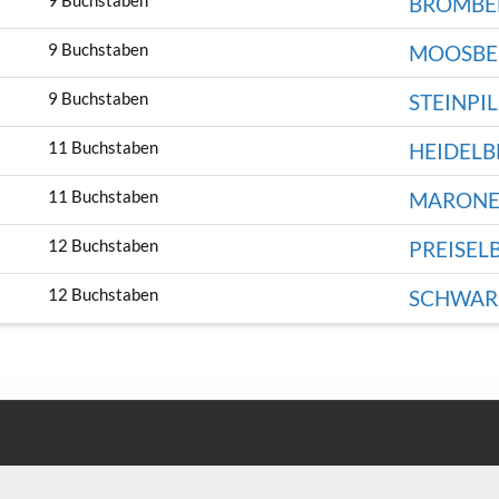
9 Buchstaben
BROMBE
9 Buchstaben
MOOSBE
9 Buchstaben
STEINPI
11 Buchstaben
HEIDELB
11 Buchstaben
MARONE
12 Buchstaben
PREISEL
12 Buchstaben
SCHWAR