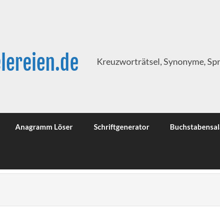
lereien.de
Kreuzworträtsel, Synonyme, Sp
Anagramm Löser
Schriftgenerator
Buchstabensal