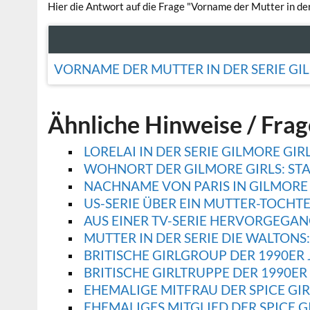
Hier die Antwort auf die Frage "Vorname der Mutter in der
VORNAME DER MUTTER IN DER SERIE GI
Ähnliche Hinweise / Fra
LORELAI IN DER SERIE GILMORE GIR
WOHNORT DER GILMORE GIRLS: STAR
NACHNAME VON PARIS IN GILMORE 
US-SERIE ÜBER EIN MUTTER-TOCHTE
AUS EINER TV-SERIE HERVORGEGAN
MUTTER IN DER SERIE DIE WALTONS
BRITISCHE GIRLGROUP DER 1990ER JA
BRITISCHE GIRLTRUPPE DER 1990ER JA
EHEMALIGE MITFRAU DER SPICE GIR
EHEMALIGES MITGLIED DER SPICE GI