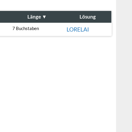
Länge
▼
Lösung
7 Buchstaben
LORELAI